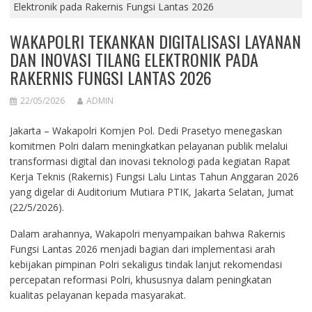
Elektronik pada Rakernis Fungsi Lantas 2026
WAKAPOLRI TEKANKAN DIGITALISASI LAYANAN
DAN INOVASI TILANG ELEKTRONIK PADA
RAKERNIS FUNGSI LANTAS 2026
22/05/2026
ADMIN
Jakarta – Wakapolri Komjen Pol. Dedi Prasetyo menegaskan
komitmen Polri dalam meningkatkan pelayanan publik melalui
transformasi digital dan inovasi teknologi pada kegiatan Rapat
Kerja Teknis (Rakernis) Fungsi Lalu Lintas Tahun Anggaran 2026
yang digelar di Auditorium Mutiara PTIK, Jakarta Selatan, Jumat
(22/5/2026).
Dalam arahannya, Wakapolri menyampaikan bahwa Rakernis
Fungsi Lantas 2026 menjadi bagian dari implementasi arah
kebijakan pimpinan Polri sekaligus tindak lanjut rekomendasi
percepatan reformasi Polri, khususnya dalam peningkatan
kualitas pelayanan kepada masyarakat.