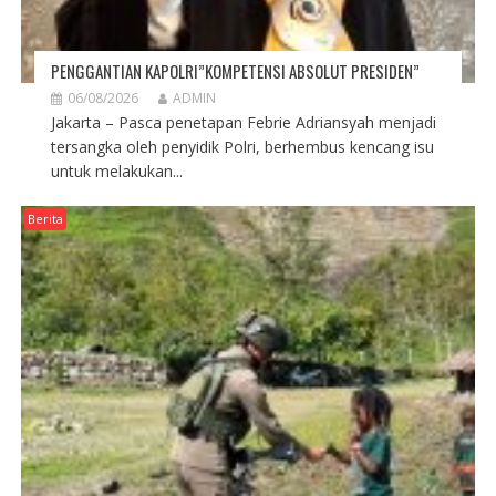
PENGGANTIAN KAPOLRI”KOMPETENSI ABSOLUT PRESIDEN”
06/08/2026
ADMIN
Jakarta – Pasca penetapan Febrie Adriansyah menjadi
tersangka oleh penyidik Polri, berhembus kencang isu
untuk melakukan...
Berita