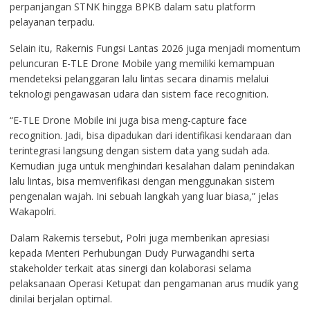
perpanjangan STNK hingga BPKB dalam satu platform
pelayanan terpadu.
Selain itu, Rakernis Fungsi Lantas 2026 juga menjadi momentum
peluncuran E-TLE Drone Mobile yang memiliki kemampuan
mendeteksi pelanggaran lalu lintas secara dinamis melalui
teknologi pengawasan udara dan sistem face recognition.
“E-TLE Drone Mobile ini juga bisa meng-capture face
recognition. Jadi, bisa dipadukan dari identifikasi kendaraan dan
terintegrasi langsung dengan sistem data yang sudah ada.
Kemudian juga untuk menghindari kesalahan dalam penindakan
lalu lintas, bisa memverifikasi dengan menggunakan sistem
pengenalan wajah. Ini sebuah langkah yang luar biasa,” jelas
Wakapolri.
Dalam Rakernis tersebut, Polri juga memberikan apresiasi
kepada Menteri Perhubungan Dudy Purwagandhi serta
stakeholder terkait atas sinergi dan kolaborasi selama
pelaksanaan Operasi Ketupat dan pengamanan arus mudik yang
dinilai berjalan optimal.