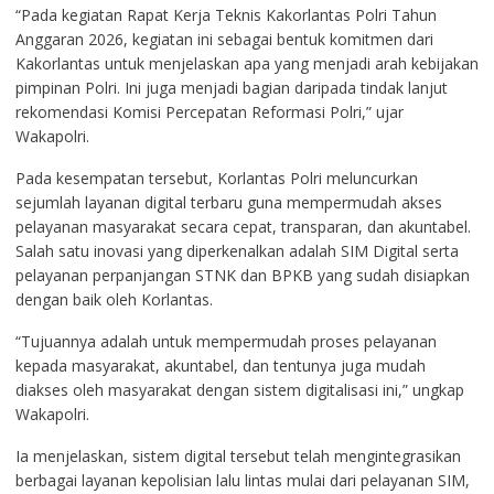
“Pada kegiatan Rapat Kerja Teknis Kakorlantas Polri Tahun
Anggaran 2026, kegiatan ini sebagai bentuk komitmen dari
Kakorlantas untuk menjelaskan apa yang menjadi arah kebijakan
pimpinan Polri. Ini juga menjadi bagian daripada tindak lanjut
rekomendasi Komisi Percepatan Reformasi Polri,” ujar
Wakapolri.
Pada kesempatan tersebut, Korlantas Polri meluncurkan
sejumlah layanan digital terbaru guna mempermudah akses
pelayanan masyarakat secara cepat, transparan, dan akuntabel.
Salah satu inovasi yang diperkenalkan adalah SIM Digital serta
pelayanan perpanjangan STNK dan BPKB yang sudah disiapkan
dengan baik oleh Korlantas.
“Tujuannya adalah untuk mempermudah proses pelayanan
kepada masyarakat, akuntabel, dan tentunya juga mudah
diakses oleh masyarakat dengan sistem digitalisasi ini,” ungkap
Wakapolri.
Ia menjelaskan, sistem digital tersebut telah mengintegrasikan
berbagai layanan kepolisian lalu lintas mulai dari pelayanan SIM,