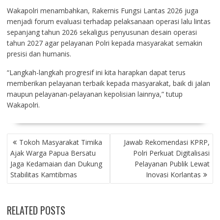
Wakapolri menambahkan, Rakernis Fungsi Lantas 2026 juga
menjadi forum evaluasi terhadap pelaksanaan operasi lalu lintas
sepanjang tahun 2026 sekaligus penyusunan desain operasi
tahun 2027 agar pelayanan Polri kepada masyarakat semakin
presisi dan humanis.
“Langkah-langkah progresif ini kita harapkan dapat terus
memberikan pelayanan terbaik kepada masyarakat, baik di jalan
maupun pelayanan-pelayanan kepolisian lainnya,” tutup
Wakapolri.
NAVIGASI
Tokoh Masyarakat Timika
Jawab Rekomendasi KPRP,
POS
Ajak Warga Papua Bersatu
Polri Perkuat Digitalisasi
Jaga Kedamaian dan Dukung
Pelayanan Publik Lewat
Stabilitas Kamtibmas
Inovasi Korlantas
RELATED POSTS