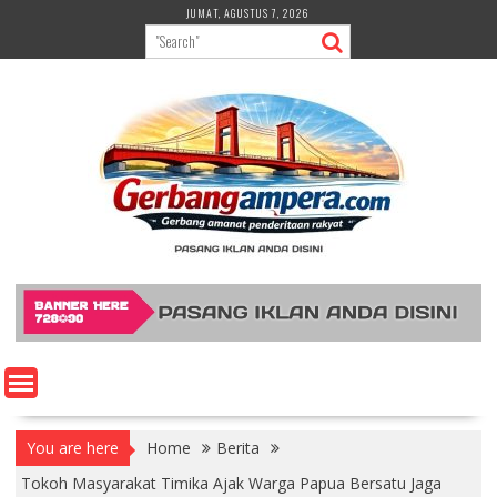
Skip
JUMAT, AGUSTUS 7, 2026
to
content
You are here
Home
Berita
Tokoh Masyarakat Timika Ajak Warga Papua Bersatu Jaga