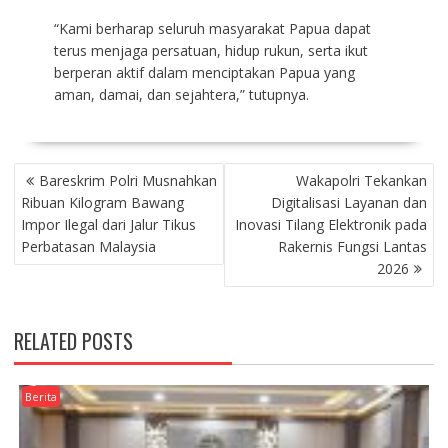
“Kami berharap seluruh masyarakat Papua dapat
terus menjaga persatuan, hidup rukun, serta ikut
berperan aktif dalam menciptakan Papua yang
aman, damai, dan sejahtera,” tutupnya.
NAVIGASI
Bareskrim Polri Musnahkan
Wakapolri Tekankan
POS
Ribuan Kilogram Bawang
Digitalisasi Layanan dan
Impor Ilegal dari Jalur Tikus
Inovasi Tilang Elektronik pada
Perbatasan Malaysia
Rakernis Fungsi Lantas
2026
RELATED POSTS
Berita