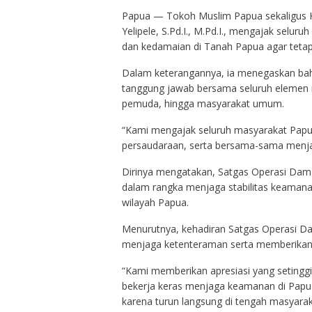
Papua — Tokoh Muslim Papua sekaligus K
Yelipele, S.Pd.I., M.Pd.I., mengajak sel
dan kedamaian di Tanah Papua agar tetap
Dalam keterangannya, ia menegaskan b
tanggung jawab bersama seluruh elemen m
pemuda, hingga masyarakat umum.
“Kami mengajak seluruh masyarakat Papu
persaudaraan, serta bersama-sama menja
Dirinya mengatakan, Satgas Operasi Dama
dalam rangka menjaga stabilitas keamana
wilayah Papua.
Menurutnya, kehadiran Satgas Operasi Da
menjaga ketenteraman serta memberikan 
“Kami memberikan apresiasi yang setinggi
bekerja keras menjaga keamanan di Papu
karena turun langsung di tengah masyara