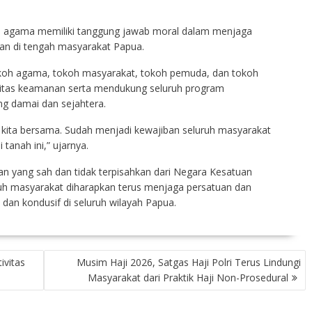
n agama memiliki tanggung jawab moral dalam menjaga
an di tengah masyarakat Papua.
okoh agama, tokoh masyarakat, tokoh pemuda, dan tokoh
bilitas keamanan serta mendukung seluruh program
g damai dan sejahtera.
 kita bersama. Sudah menjadi kewajiban seluruh masyarakat
anah ini,” ujarnya.
 yang sah dan tidak terpisahkan dari Negara Kesatuan
ruh masyarakat diharapkan terus menjaga persatuan dan
dan kondusif di seluruh wilayah Papua.
ivitas
Musim Haji 2026, Satgas Haji Polri Terus Lindungi
Masyarakat dari Praktik Haji Non-Prosedural