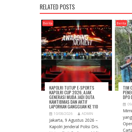
RELATED POSTS
Berita
Berita
KAPOLRI TUTUP E-SPORTS
TIM 
KAPOLRI CUP 2026, AJAK
PENE
GENERASI MUDA JADI DUTA
DPO 
KAMTIBMAS DAN AKTIF
09
LAPORKAN GANGGUAN KE 110
Mimi
10/08/2026
ADMIN
yang
Jakarta, 9 Agustus 2026 –
Oper
Kapolri Jenderal Polisi Drs.
Cart