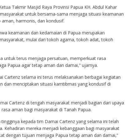
etua Takmir Masjid Raya Provinsi Papua KH. Abdul Kahar
uruh masyarakat untuk bersama-sama menjaga situasi keamanan
 aman, harmonis, dan kondusif.
ahwa keamanan dan kedamaian di Papua merupakan
asyarakat, mulai dari tokoh agama, tokoh adat, tokoh
a untuk terus menjaga persatuan, memperkuat rasa
ga Papua agar tetap aman dan damai,” ujarnya.
i Cartenz selama ini terus melaksanakan berbagai kegiatan
n dan menciptakan situasi kamtibmas yang kondusif di
mai Cartenz di tengah masyarakat menjadi bagian dari upaya
rasa aman bagi masyarakat di Tanah Papua.
-tingginya kepada tim Damai Cartenz yang selama ini telah
a. Kehadiran mereka menjadi kebanggaan bagi masyarakat
kat dengan tujuan menjaga Papua tetap aman dan damai,”