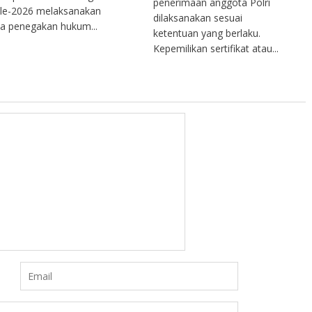
penerimaan anggota Polri
e-2026 melaksanakan
dilaksanakan sesuai
a penegakan hukum...
ketentuan yang berlaku.
Kepemilikan sertifikat atau...