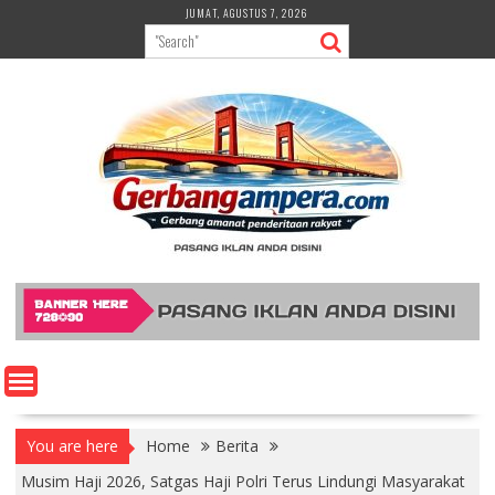
Skip
JUMAT, AGUSTUS 7, 2026
to
content
You are here
Home
Berita
Musim Haji 2026, Satgas Haji Polri Terus Lindungi Masyarakat