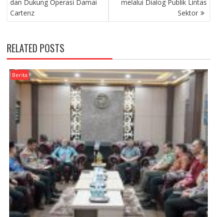
dan Dukung Operasi Damai
melalui Dialog Publik Lintas
Cartenz
Sektor
RELATED POSTS
Berita