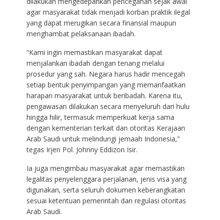
dilakukan mengedepankan pencegahan sejak awal
agar masyarakat tidak menjadi korban praktik ilegal
yang dapat merugikan secara finansial maupun
menghambat pelaksanaan ibadah.
“Kami ingin memastikan masyarakat dapat
menjalankan ibadah dengan tenang melalui
prosedur yang sah. Negara harus hadir mencegah
setiap bentuk penyimpangan yang memanfaatkan
harapan masyarakat untuk beribadah. Karena itu,
pengawasan dilakukan secara menyeluruh dari hulu
hingga hilir, termasuk memperkuat kerja sama
dengan kementerian terkait dan otoritas Kerajaan
Arab Saudi untuk melindungi jemaah Indonesia,”
tegas Irjen Pol. Johnny Eddizon Isir.
Ia juga mengimbau masyarakat agar memastikan
legalitas penyelenggara perjalanan, jenis visa yang
digunakan, serta seluruh dokumen keberangkatan
sesuai ketentuan pemerintah dan regulasi otoritas
Arab Saudi.