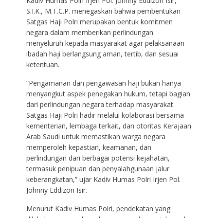
Kadiv Humas Polri Irjen Pol. Johnny Eddizon Isir,
S.I.K., M.T.C.P. menegaskan bahwa pembentukan
Satgas Haji Polri merupakan bentuk komitmen
negara dalam memberikan perlindungan
menyeluruh kepada masyarakat agar pelaksanaan
ibadah haji berlangsung aman, tertib, dan sesuai
ketentuan.
“Pengamanan dan pengawasan haji bukan hanya
menyangkut aspek penegakan hukum, tetapi bagian
dari perlindungan negara terhadap masyarakat.
Satgas Haji Polri hadir melalui kolaborasi bersama
kementerian, lembaga terkait, dan otoritas Kerajaan
Arab Saudi untuk memastikan warga negara
memperoleh kepastian, keamanan, dan
perlindungan dari berbagai potensi kejahatan,
termasuk penipuan dan penyalahgunaan jalur
keberangkatan,” ujar Kadiv Humas Polri Irjen Pol.
Johnny Eddizon Isir.
Menurut Kadiv Humas Polri, pendekatan yang