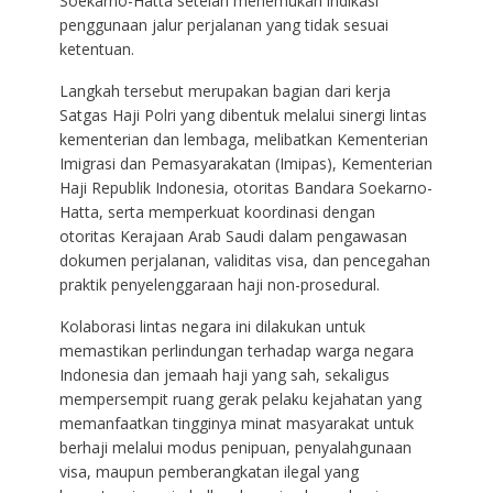
Soekarno-Hatta setelah menemukan indikasi
penggunaan jalur perjalanan yang tidak sesuai
ketentuan.
Langkah tersebut merupakan bagian dari kerja
Satgas Haji Polri yang dibentuk melalui sinergi lintas
kementerian dan lembaga, melibatkan Kementerian
Imigrasi dan Pemasyarakatan (Imipas), Kementerian
Haji Republik Indonesia, otoritas Bandara Soekarno-
Hatta, serta memperkuat koordinasi dengan
otoritas Kerajaan Arab Saudi dalam pengawasan
dokumen perjalanan, validitas visa, dan pencegahan
praktik penyelenggaraan haji non-prosedural.
Kolaborasi lintas negara ini dilakukan untuk
memastikan perlindungan terhadap warga negara
Indonesia dan jemaah haji yang sah, sekaligus
mempersempit ruang gerak pelaku kejahatan yang
memanfaatkan tingginya minat masyarakat untuk
berhaji melalui modus penipuan, penyalahgunaan
visa, maupun pemberangkatan ilegal yang