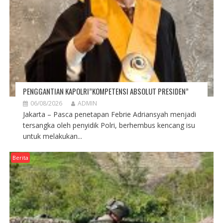
PENGGANTIAN KAPOLRI”KOMPETENSI ABSOLUT PRESIDEN”
06/08/2026
ADMIN
Jakarta – Pasca penetapan Febrie Adriansyah menjadi
tersangka oleh penyidik Polri, berhembus kencang isu
untuk melakukan...
Berita