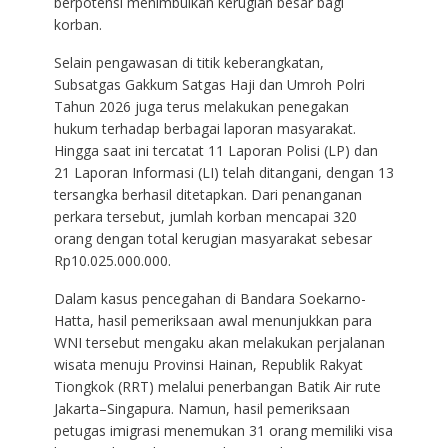
berpotensi menimbulkan kerugian besar bagi
korban.
Selain pengawasan di titik keberangkatan,
Subsatgas Gakkum Satgas Haji dan Umroh Polri
Tahun 2026 juga terus melakukan penegakan
hukum terhadap berbagai laporan masyarakat.
Hingga saat ini tercatat 11 Laporan Polisi (LP) dan
21 Laporan Informasi (LI) telah ditangani, dengan 13
tersangka berhasil ditetapkan. Dari penanganan
perkara tersebut, jumlah korban mencapai 320
orang dengan total kerugian masyarakat sebesar
Rp10.025.000.000.
Dalam kasus pencegahan di Bandara Soekarno-
Hatta, hasil pemeriksaan awal menunjukkan para
WNI tersebut mengaku akan melakukan perjalanan
wisata menuju Provinsi Hainan, Republik Rakyat
Tiongkok (RRT) melalui penerbangan Batik Air rute
Jakarta–Singapura. Namun, hasil pemeriksaan
petugas imigrasi menemukan 31 orang memiliki visa