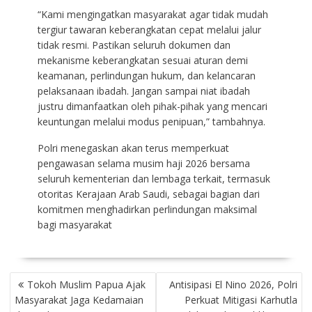
“Kami mengingatkan masyarakat agar tidak mudah
tergiur tawaran keberangkatan cepat melalui jalur
tidak resmi. Pastikan seluruh dokumen dan
mekanisme keberangkatan sesuai aturan demi
keamanan, perlindungan hukum, dan kelancaran
pelaksanaan ibadah. Jangan sampai niat ibadah
justru dimanfaatkan oleh pihak-pihak yang mencari
keuntungan melalui modus penipuan,” tambahnya.
Polri menegaskan akan terus memperkuat
pengawasan selama musim haji 2026 bersama
seluruh kementerian dan lembaga terkait, termasuk
otoritas Kerajaan Arab Saudi, sebagai bagian dari
komitmen menghadirkan perlindungan maksimal
bagi masyarakat
NAVIGASI
Tokoh Muslim Papua Ajak
Antisipasi El Nino 2026, Polri
POS
Masyarakat Jaga Kedamaian
Perkuat Mitigasi Karhutla