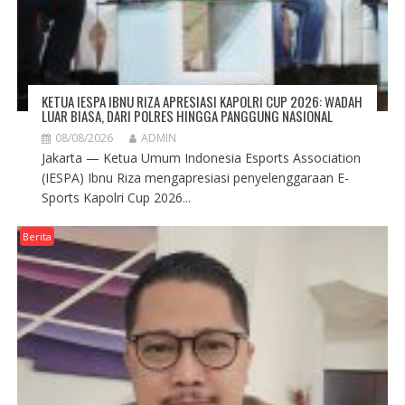
KETUA IESPA IBNU RIZA APRESIASI KAPOLRI CUP 2026: WADAH
LUAR BIASA, DARI POLRES HINGGA PANGGUNG NASIONAL
08/08/2026
ADMIN
Jakarta — Ketua Umum Indonesia Esports Association
(IESPA) Ibnu Riza mengapresiasi penyelenggaraan E-
Sports Kapolri Cup 2026...
Berita