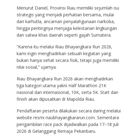
Menurut Daniel, Provinsi Riau memiliki sejumlah isu
strategis yang menjadi perhatian bersama, mulai
dari karhutla, ancaman penyalahgunaan narkoba,
hingga pentingnya menjaga kelestarian lingkungan
dan satwa khas daerah seperti gajah Sumatera.
“Karena itu melalui Riau Bhayangkara Run 2026,
kami ingin menghadirkan sebuah kegiatan yang
bukan hanya sehat secara fisik, tetapi juga memiliki
nilai sosial,” ujarnya.
Riau Bhayangkara Run 2026 akan menghadirkan
tiga kategori utama yakni Half Marathon 21K
nasional dan internasional, 10K, serta 5K. Start dan
finish akan dipusatkan di Mapolda Riau.
Pendaftaran peserta dilakukan secara daring melalui
website resmi riaubhayangkararun.com. Sementara
pengambilan race pack dijadwalkan pada 17–18 Juli
2026 di Gelanggang Remaja Pekanbaru.