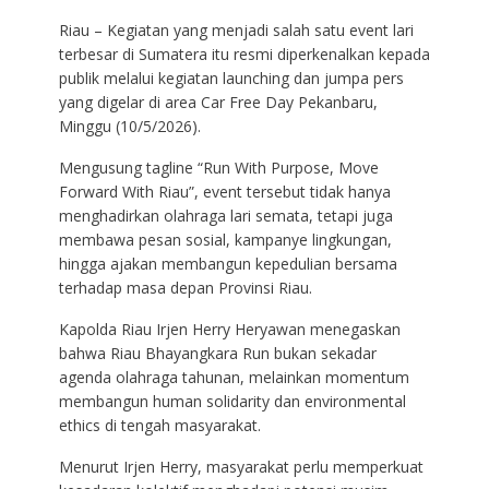
Riau – Kegiatan yang menjadi salah satu event lari
terbesar di Sumatera itu resmi diperkenalkan kepada
publik melalui kegiatan launching dan jumpa pers
yang digelar di area Car Free Day Pekanbaru,
Minggu (10/5/2026).
Mengusung tagline “Run With Purpose, Move
Forward With Riau”, event tersebut tidak hanya
menghadirkan olahraga lari semata, tetapi juga
membawa pesan sosial, kampanye lingkungan,
hingga ajakan membangun kepedulian bersama
terhadap masa depan Provinsi Riau.
Kapolda Riau Irjen Herry Heryawan menegaskan
bahwa Riau Bhayangkara Run bukan sekadar
agenda olahraga tahunan, melainkan momentum
membangun human solidarity dan environmental
ethics di tengah masyarakat.
Menurut Irjen Herry, masyarakat perlu memperkuat