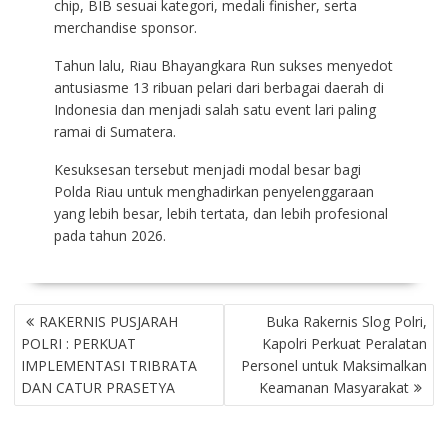
chip, BIB sesuai kategori, medali finisher, serta
merchandise sponsor.
Tahun lalu, Riau Bhayangkara Run sukses menyedot
antusiasme 13 ribuan pelari dari berbagai daerah di
Indonesia dan menjadi salah satu event lari paling
ramai di Sumatera.
Kesuksesan tersebut menjadi modal besar bagi
Polda Riau untuk menghadirkan penyelenggaraan
yang lebih besar, lebih tertata, dan lebih profesional
pada tahun 2026.
NAVIGASI
RAKERNIS PUSJARAH
Buka Rakernis Slog Polri,
POS
POLRI : PERKUAT
Kapolri Perkuat Peralatan
IMPLEMENTASI TRIBRATA
Personel untuk Maksimalkan
DAN CATUR PRASETYA
Keamanan Masyarakat