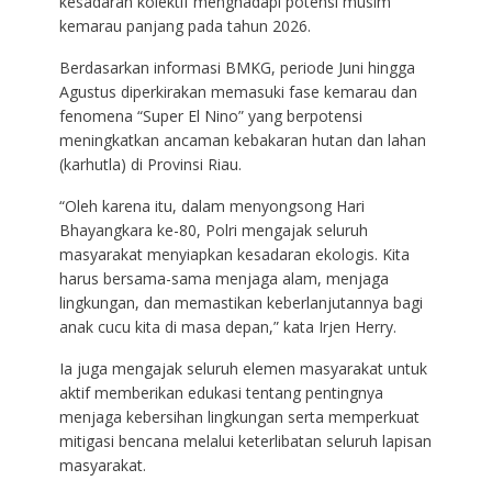
kesadaran kolektif menghadapi potensi musim
kemarau panjang pada tahun 2026.
Berdasarkan informasi BMKG, periode Juni hingga
Agustus diperkirakan memasuki fase kemarau dan
fenomena “Super El Nino” yang berpotensi
meningkatkan ancaman kebakaran hutan dan lahan
(karhutla) di Provinsi Riau.
“Oleh karena itu, dalam menyongsong Hari
Bhayangkara ke-80, Polri mengajak seluruh
masyarakat menyiapkan kesadaran ekologis. Kita
harus bersama-sama menjaga alam, menjaga
lingkungan, dan memastikan keberlanjutannya bagi
anak cucu kita di masa depan,” kata Irjen Herry.
Ia juga mengajak seluruh elemen masyarakat untuk
aktif memberikan edukasi tentang pentingnya
menjaga kebersihan lingkungan serta memperkuat
mitigasi bencana melalui keterlibatan seluruh lapisan
masyarakat.