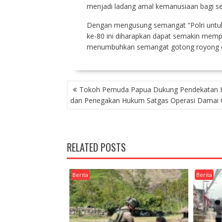
menjadi ladang amal kemanusiaan bagi selu
Dengan mengusung semangat “Polri untuk
ke-80 ini diharapkan dapat semakin memp
menumbuhkan semangat gotong royong da
NAVIGASI
Tokoh Pemuda Papua Dukung Pendekatan 
POS
dan Penegakan Hukum Satgas Operasi Damai 
RELATED POSTS
Berita
Berita