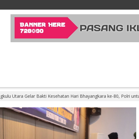
gkulu Utara Gelar Bakti Kesehatan Hari Bhayangkara ke-80, Polri un