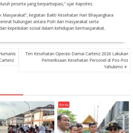
ruh peserta yang berpartisipasi,” ujar Kapolres.
 Masyarakat”, kegiatan Bakti Kesehatan Hari Bhayangkara
ererat hubungan antara Polri dan masyarakat serta
n kepedulian sosial dalam kehidupan bermasyarakat.
Humanis
Tim Kesehatan Operasi Damai Cartenz 2026 Lakukan
Cartenz
Pemeriksaan Kesehatan Personel di Pos-Pos
Yahukimo
Berita