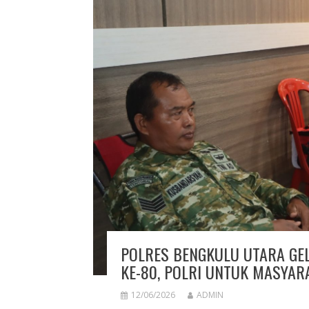
POLRES BENGKULU UTARA GE
KE-80, POLRI UNTUK MASYAR
12/06/2026
ADMIN