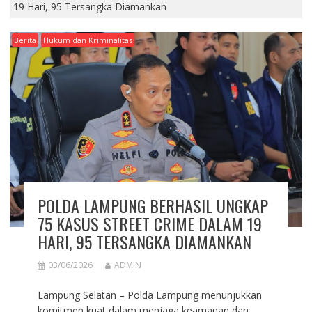
19 Hari, 95 Tersangka Diamankan
Berita
Hukum dan Kriminalitas
POLDA LAMPUNG BERHASIL UNGKAP
75 KASUS STREET CRIME DALAM 19
HARI, 95 TERSANGKA DIAMANKAN
03/06/2026
ADMIN
Lampung Selatan – Polda Lampung menunjukkan
komitmen kuat dalam menjaga keamanan dan