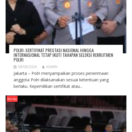
POLRI: SERTIFIKAT PRESTASI NASIONAL HINGGA
INTERNASIONAL TETAP IKUTI TAHAPAN SELEKSI REKRUTMEN
POLRI
08/08/2026
ADMIN
Jakarta – Polri menyampaikan proses penerimaan
anggota Polri dilaksanakan sesuai ketentuan yang
berlaku. Kepemilikan sertifikat atau...
Berita