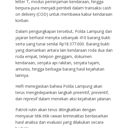
letter T, modus peminjaman kendaraan, hingga
berpura-pura menjadi pembeli dalam transaksi cash
on delivery (COD) untuk membawa kabur kendaraan
korban.
Dalam pengungkapan tersebut, Polda Lampung dan
jajaran berhasil menyita sebanyak 410 barang bukti
serta uang tunai senilai Rp18.377.000. Barang bukti
yang diamankan antara lain kendaraan roda dua dan
roda empat, telepon genggam, dokumen
kendaraan, senjata api rakitan, senjata tajam,
amunisi, hingga berbagai barang hasil kejahatan
lainnya.
Helfi menegaskan bahwa Polda Lampung akan
terus mengedepankan langkah preemtif, preventif,
dan represif dalam menekan aksi kejahatan jalanan.
Patroli rutin akan terus ditingkatkan dengan
menyasar titik-titik rawan kriminalitas berdasarkan
hasil analisa dan evaluasi yang dilakukan secara