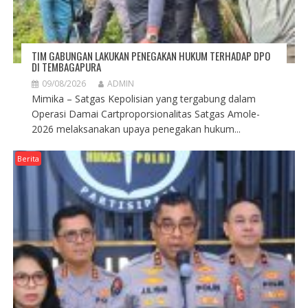
TIM GABUNGAN LAKUKAN PENEGAKAN HUKUM TERHADAP DPO
DI TEMBAGAPURA
09/08/2026
ADMIN
Mimika – Satgas Kepolisian yang tergabung dalam
Operasi Damai Cartproporsionalitas Satgas Amole-
2026 melaksanakan upaya penegakan hukum...
Berita