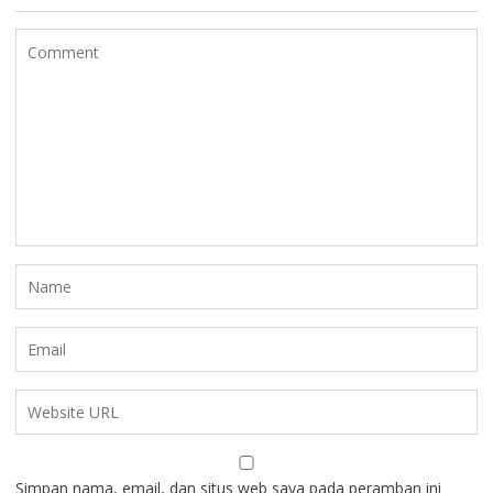
Simpan nama, email, dan situs web saya pada peramban ini