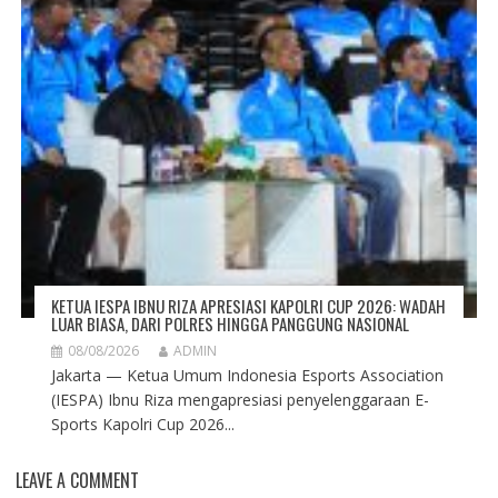
KETUA IESPA IBNU RIZA APRESIASI KAPOLRI CUP 2026: WADAH
LUAR BIASA, DARI POLRES HINGGA PANGGUNG NASIONAL
08/08/2026
ADMIN
Jakarta — Ketua Umum Indonesia Esports Association
(IESPA) Ibnu Riza mengapresiasi penyelenggaraan E-
Sports Kapolri Cup 2026...
LEAVE A COMMENT