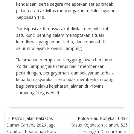
kendaraan, serta segera melaporkan setiap tindak
pidana atau aktivitas mencurigakan melalui layanan
Kepolisian 110.
Partisipasi aktif masyarakat dinilai menjadi salah
satu kunci penting dalam menciptakan situasi
kamtibmas yang aman, tertib, dan kondusif di
seluruh wilayah Provinsi Lampung.
“Keamanan merupakan tanggung jawab bersama.
Polda Lampung akan terus hadir memberikan
perlindungan, pengayoman, dan pelayanan terbaik
kepada masyarakat serta tidak memberikan ruang
bagi para pelaku kejahatan jalanan di Provinsi
Lampung,” tegas Helfi.
NAVIGASI
Patroli Jalan Kaki Ops
Polda Riau Bongkar 1.333
POS
Damai Cartenz 2026 Jaga
Kasus Kejahatan Jalanan, 525
Stabilitas Keamanan Kota
Tersangka Diamankan