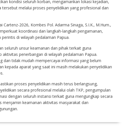
ikan kondisi seluruh korban, mengamankan lokasi kejadian,
a tersebut melalui proses penyelidikan yang profesional dan
i Cartenz-2026, Kombes Pol. Adarma Sinaga, S.I.K., M.Hum.,
mperkuat koordinasi dan langkah-langkah pengamanan,
 perintis di wilayah pedalaman Papua.
n seluruh unsur keamanan dan pihak terkait guna
p aktivitas penerbangan di wilayah pedalaman Papua.
ng dan tidak mudah mempercayai informasi yang belum
aan kepada aparat yang saat ini masih melakukan penyelidikan
s.
tikan proses penyelidikan masih terus berlangsung,
lidikan secara profesional melalui olah TKP, pengumpulan
dinasi dengan seluruh instansi terkait guna mengungkap secara
gus menjamin keamanan aktivitas masyarakat dan
egunungan.