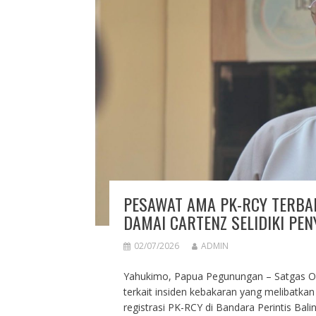
PESAWAT AMA PK-RCY TERBAK
DAMAI CARTENZ SELIDIKI PEN
02/07/2026
ADMIN
Yahukimo, Papua Pegunungan – Satgas O
terkait insiden kebakaran yang melibatka
registrasi PK-RCY di Bandara Perintis Bal