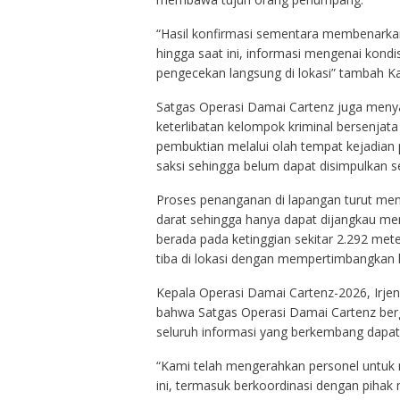
“Hasil konfirmasi sementara membenarka
hingga saat ini, informasi mengenai kon
pengecekan langsung di lokasi” tambah 
Satgas Operasi Damai Cartenz juga meny
keterlibatan kelompok kriminal bersenja
pembuktian melalui olah tempat kejadian 
saksi sehingga belum dapat disimpulkan se
Proses penanganan di lapangan turut meng
darat sehingga hanya dapat dijangkau men
berada pada ketinggian sekitar 2.292 met
tiba di lokasi dengan mempertimbangkan k
Kepala Operasi Damai Cartenz-2026, Irjen 
bahwa Satgas Operasi Damai Cartenz be
seluruh informasi yang berkembang dapa
“Kami telah mengerahkan personel untuk
ini, termasuk berkoordinasi dengan pihak 