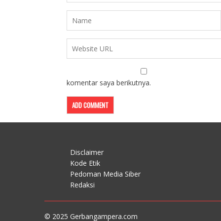
komentar saya berikutnya.
Disclaimer
Kode Etik
Pedoman Media Siber
Redaksi
© 2025 Gerbangampera.com