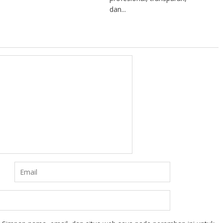
dan...