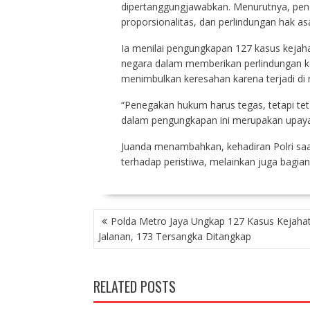
dipertanggungjawabkan. Menurutnya, penega
proporsionalitas, dan perlindungan hak as
Ia menilai pengungkapan 127 kasus kejah
negara dalam memberikan perlindungan ke
menimbulkan keresahan karena terjadi di r
“Penegakan hukum harus tegas, tetapi teta
dalam pengungkapan ini merupakan upaya 
Juanda menambahkan, kehadiran Polri sa
terhadap peristiwa, melainkan juga bagia
NAVIGASI
Polda Metro Jaya Ungkap 127 Kasus Kejaha
POS
Jalanan, 173 Tersangka Ditangkap
RELATED POSTS