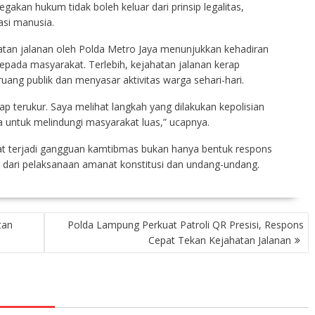
kan hukum tidak boleh keluar dari prinsip legalitas,
asi manusia.
atan jalanan oleh Polda Metro Jaya menunjukkan kehadiran
pada masyarakat. Terlebih, kejahatan jalanan kerap
uang publik dan menyasar aktivitas warga sehari-hari.
p terukur. Saya melihat langkah yang dilakukan kepolisian
untuk melindungi masyarakat luas,” ucapnya.
at terjadi gangguan kamtibmas bukan hanya bentuk respons
n dari pelaksanaan amanat konstitusi dan undang-undang.
tan
Polda Lampung Perkuat Patroli QR Presisi, Respons
Cepat Tekan Kejahatan Jalanan