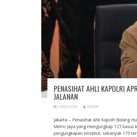
PENASIHAT AHLI KAPOLRI AP
JALANAN
24/05/2026
ADMIN
Jakarta – Penasihat Ahli Kapolri Bidang 
Metro Jaya yang mengungkap 127 kasus ke
pengungkapan tersebut, sebanyak 173 ter