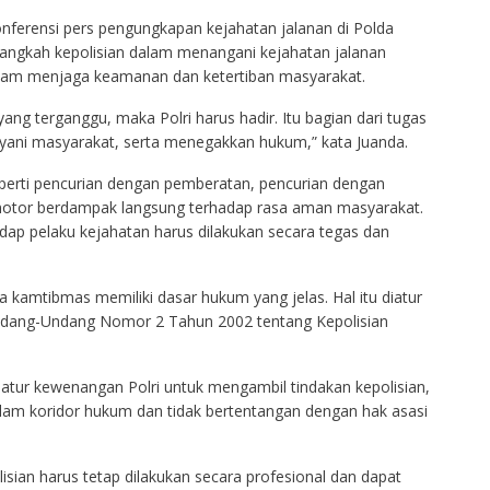
onferensi pers pengungkapan kejahatan jalanan di Polda
 langkah kepolisian dalam menangani kejahatan jalanan
alam menjaga keamanan dan ketertiban masyarakat.
ang terganggu, maka Polri harus hadir. Itu bagian dari tugas
yani masyarakat, serta menegakkan hukum,” kata Juanda.
perti pencurian dengan pemberatan, pencurian dengan
motor berdampak langsung terhadap rasa aman masyarakat.
dap pelaku kejahatan harus dilakukan secara tegas dan
 kamtibmas memiliki dasar hukum yang jelas. Hal itu diatur
ndang-Undang Nomor 2 Tahun 2002 tentang Kepolisian
atur kewenangan Polri untuk mengambil tindakan kepolisian,
alam koridor hukum dan tidak bertentangan dengan hak asasi
sian harus tetap dilakukan secara profesional dan dapat