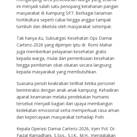
ini menjadi salah satu penopang ketahanan pangan
masyarakat di Kampung SP7. Berbagai tanaman
hortikultura seperti cabai hingga anggur tampak
tumbuh dan dikelola oleh masyarakat setempat.
Tak hanya itu, Subsatgas Kesehatan Ops Damai
Cartenz-2026 yang dipimpin Iptu dr. Romi Mahar
juga memberikan pelayanan kesehatan gratis
kepada warga, mulai dari pemeriksaan kesehatan
hingga pemberian obat-obatan secara langsung
kepada masyarakat yang membutuhkan.
Suasana penuh keakraban terlihat ketika personel
berinteraksi dengan anak-anak kampung. Kehadiran
aparat keamanan melalui pendekatan humanis
tersebut menjadi bagian dari upaya membangun
kedekatan emosional serta memperkuat rasa aman
dan kepercayaan masyarakat terhadap Polri.
Kepala Operasi Damai Cartenz-2026, Irjen Pol. Dr.
Faizal Ramadhani, S.Sos., S.I.K., M.H., mengatakan