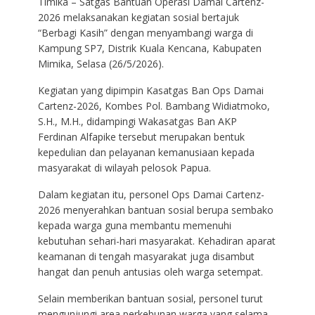
Timika – Satgas Bantuan Operasi Damai Cartenz-
2026 melaksanakan kegiatan sosial bertajuk
“Berbagi Kasih” dengan menyambangi warga di
Kampung SP7, Distrik Kuala Kencana, Kabupaten
Mimika, Selasa (26/5/2026).
Kegiatan yang dipimpin Kasatgas Ban Ops Damai
Cartenz-2026, Kombes Pol. Bambang Widiatmoko,
S.H., M.H., didampingi Wakasatgas Ban AKP
Ferdinan Alfapike tersebut merupakan bentuk
kepedulian dan pelayanan kemanusiaan kepada
masyarakat di wilayah pelosok Papua.
Dalam kegiatan itu, personel Ops Damai Cartenz-
2026 menyerahkan bantuan sosial berupa sembako
kepada warga guna membantu memenuhi
kebutuhan sehari-hari masyarakat. Kehadiran aparat
keamanan di tengah masyarakat juga disambut
hangat dan penuh antusias oleh warga setempat.
Selain memberikan bantuan sosial, personel turut
mengunjungi area perkebunan warga yang selama