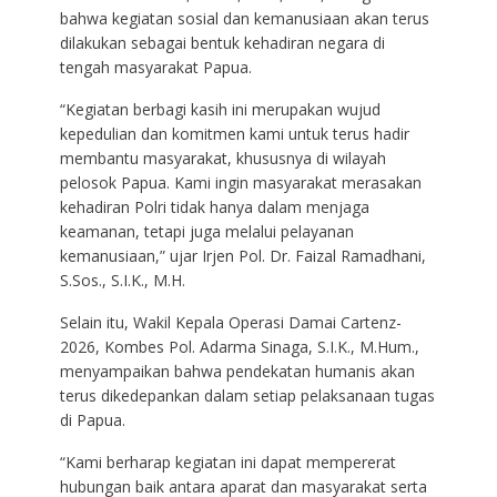
bahwa kegiatan sosial dan kemanusiaan akan terus
dilakukan sebagai bentuk kehadiran negara di
tengah masyarakat Papua.
“Kegiatan berbagi kasih ini merupakan wujud
kepedulian dan komitmen kami untuk terus hadir
membantu masyarakat, khususnya di wilayah
pelosok Papua. Kami ingin masyarakat merasakan
kehadiran Polri tidak hanya dalam menjaga
keamanan, tetapi juga melalui pelayanan
kemanusiaan,” ujar Irjen Pol. Dr. Faizal Ramadhani,
S.Sos., S.I.K., M.H.
Selain itu, Wakil Kepala Operasi Damai Cartenz-
2026, Kombes Pol. Adarma Sinaga, S.I.K., M.Hum.,
menyampaikan bahwa pendekatan humanis akan
terus dikedepankan dalam setiap pelaksanaan tugas
di Papua.
“Kami berharap kegiatan ini dapat mempererat
hubungan baik antara aparat dan masyarakat serta