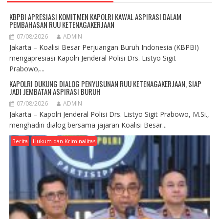
KBPBI APRESIASI KOMITMEN KAPOLRI KAWAL ASPIRASI DALAM
PEMBAHASAN RUU KETENAGAKERJAAN
07/08/2026
ADMIN
Jakarta – Koalisi Besar Perjuangan Buruh Indonesia (KBPBI)
mengapresiasi Kapolri Jenderal Polisi Drs. Listyo Sigit
Prabowo,...
KAPOLRI DUKUNG DIALOG PENYUSUNAN RUU KETENAGAKERJAAN, SIAP
JADI JEMBATAN ASPIRASI BURUH
07/08/2026
ADMIN
Jakarta – Kapolri Jenderal Polisi Drs. Listyo Sigit Prabowo, M.Si.,
menghadiri dialog bersama jajaran Koalisi Besar...
Berita
Hukum dan Kriminalitas