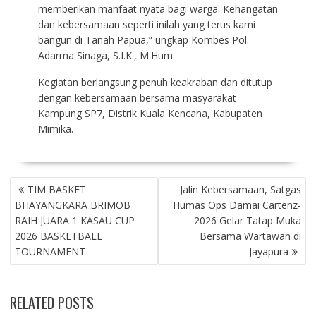
memberikan manfaat nyata bagi warga. Kehangatan
dan kebersamaan seperti inilah yang terus kami
bangun di Tanah Papua,” ungkap Kombes Pol.
Adarma Sinaga, S.I.K., M.Hum.
Kegiatan berlangsung penuh keakraban dan ditutup
dengan kebersamaan bersama masyarakat
Kampung SP7, Distrik Kuala Kencana, Kabupaten
Mimika.
NAVIGASI
TIM BASKET
Jalin Kebersamaan, Satgas
POS
BHAYANGKARA BRIMOB
Humas Ops Damai Cartenz-
RAIH JUARA 1 KASAU CUP
2026 Gelar Tatap Muka
2026 BASKETBALL
Bersama Wartawan di
TOURNAMENT
Jayapura
RELATED POSTS