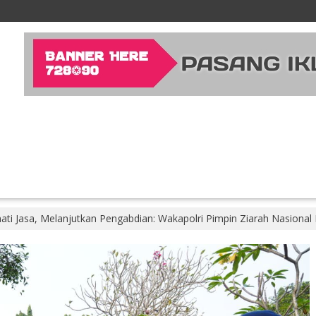
i Jasa, Melanjutkan Pengabdian: Wakapolri Pimpin Ziarah Nasional