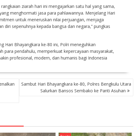
h rangkaian ziarah hari ini mengajarkan satu hal yang sama,
yang menghormati jasa para pahlawannya. Menjelang Hari
mitmen untuk meneruskan nilai perjuangan, menjaga
n diri sepenuhnya kepada bangsa dan negara,” pungkas
ang Hari Bhayangkara ke-80 ini, Polri meneguhkan
h para pendahulu, memperkuat kepercayaan masyarakat,
kin profesional, modern, dan humanis bagi Indonesia
enalkan
Sambut Hari Bhayangkara ke-80, Polres Bengkulu Utara
Salurkan Bansos Sembako ke Panti Asuhan