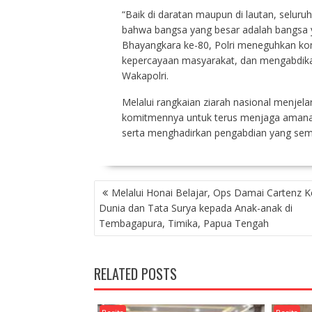
“Baik di daratan maupun di lautan, seluru
bahwa bangsa yang besar adalah bangsa 
Bhayangkara ke-80, Polri meneguhkan ko
kepercayaan masyarakat, dan mengabdika
Wakapolri.
Melalui rangkaian ziarah nasional menjel
komitmennya untuk terus menjaga amana
serta menghadirkan pengabdian yang sema
NAVIGASI
Melalui Honai Belajar, Ops Damai Cartenz K
POS
Dunia dan Tata Surya kepada Anak-anak di
Tembagapura, Timika, Papua Tengah
RELATED POSTS