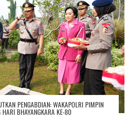
UTKAN PENGABDIAN: WAKAPOLRI PIMPIN
 HARI BHAYANGKARA KE-80