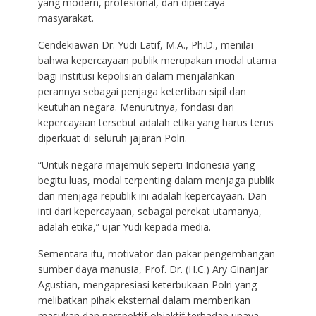
yang modern, profesional, dan dipercaya
masyarakat.
Cendekiawan Dr. Yudi Latif, M.A., Ph.D., menilai
bahwa kepercayaan publik merupakan modal utama
bagi institusi kepolisian dalam menjalankan
perannya sebagai penjaga ketertiban sipil dan
keutuhan negara. Menurutnya, fondasi dari
kepercayaan tersebut adalah etika yang harus terus
diperkuat di seluruh jajaran Polri.
“Untuk negara majemuk seperti Indonesia yang
begitu luas, modal terpenting dalam menjaga publik
dan menjaga republik ini adalah kepercayaan. Dan
inti dari kepercayaan, sebagai perekat utamanya,
adalah etika,” ujar Yudi kepada media.
Sementara itu, motivator dan pakar pengembangan
sumber daya manusia, Prof. Dr. (H.C.) Ary Ginanjar
Agustian, mengapresiasi keterbukaan Polri yang
melibatkan pihak eksternal dalam memberikan
masukan dan perspektif objektif terhadap upaya