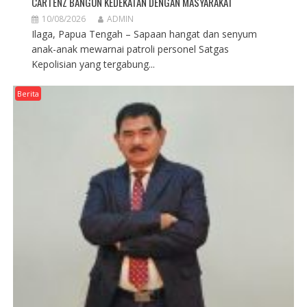
CARTENZ BANGUN KEDEKATAN DENGAN MASYARAKAT
10/08/2026
ADMIN
Ilaga, Papua Tengah – Sapaan hangat dan senyum
anak-anak mewarnai patroli personel Satgas
Kepolisian yang tergabung...
Berita