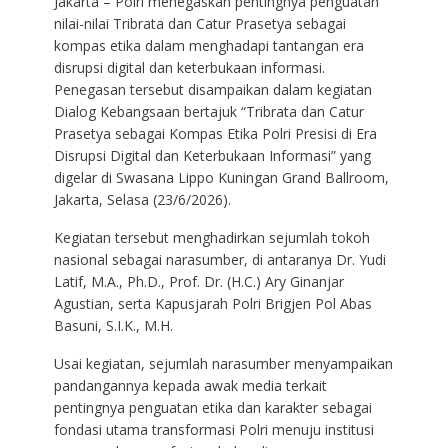
Jakarta – Polri menegaskan pentingnya penguatan
nilai-nilai Tribrata dan Catur Prasetya sebagai
kompas etika dalam menghadapi tantangan era
disrupsi digital dan keterbukaan informasi.
Penegasan tersebut disampaikan dalam kegiatan
Dialog Kebangsaan bertajuk “Tribrata dan Catur
Prasetya sebagai Kompas Etika Polri Presisi di Era
Disrupsi Digital dan Keterbukaan Informasi” yang
digelar di Swasana Lippo Kuningan Grand Ballroom,
Jakarta, Selasa (23/6/2026).
Kegiatan tersebut menghadirkan sejumlah tokoh
nasional sebagai narasumber, di antaranya Dr. Yudi
Latif, M.A., Ph.D., Prof. Dr. (H.C.) Ary Ginanjar
Agustian, serta Kapusjarah Polri Brigjen Pol Abas
Basuni, S.I.K., M.H.
Usai kegiatan, sejumlah narasumber menyampaikan
pandangannya kepada awak media terkait
pentingnya penguatan etika dan karakter sebagai
fondasi utama transformasi Polri menuju institusi