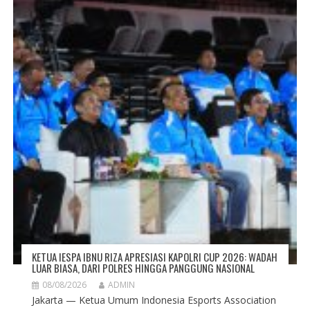
KETUA IESPA IBNU RIZA APRESIASI KAPOLRI CUP 2026: WADAH
LUAR BIASA, DARI POLRES HINGGA PANGGUNG NASIONAL
08/08/2026
ADMIN
Jakarta — Ketua Umum Indonesia Esports Association