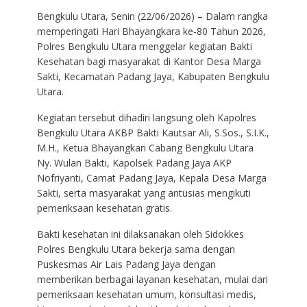
Bengkulu Utara, Senin (22/06/2026) – Dalam rangka
memperingati Hari Bhayangkara ke-80 Tahun 2026,
Polres Bengkulu Utara menggelar kegiatan Bakti
Kesehatan bagi masyarakat di Kantor Desa Marga
Sakti, Kecamatan Padang Jaya, Kabupaten Bengkulu
Utara.
Kegiatan tersebut dihadiri langsung oleh Kapolres
Bengkulu Utara AKBP Bakti Kautsar Ali, S.Sos., S.I.K.,
M.H., Ketua Bhayangkari Cabang Bengkulu Utara
Ny. Wulan Bakti, Kapolsek Padang Jaya AKP
Nofriyanti, Camat Padang Jaya, Kepala Desa Marga
Sakti, serta masyarakat yang antusias mengikuti
pemeriksaan kesehatan gratis.
Bakti kesehatan ini dilaksanakan oleh Sidokkes
Polres Bengkulu Utara bekerja sama dengan
Puskesmas Air Lais Padang Jaya dengan
memberikan berbagai layanan kesehatan, mulai dari
pemeriksaan kesehatan umum, konsultasi medis,