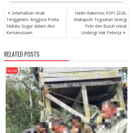
NAVIGASI
Selamatkan Anak
Hadiri Rakernas KSPI 2026,
POS
Tenggelam, Anggota Polda
Wakapolri Tegaskan Sinergi
Maluku Gugur dalam Aksi
Polri dan Buruh untuk
Kemanusiaan
Lindungi Hak Pekerja
RELATED POSTS
Berita