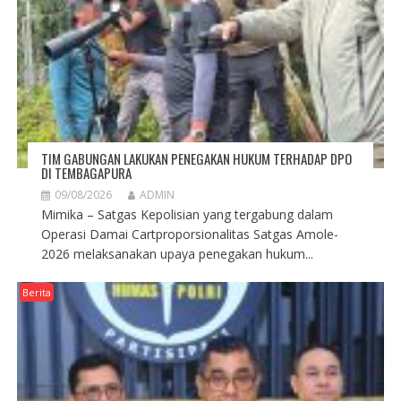
TIM GABUNGAN LAKUKAN PENEGAKAN HUKUM TERHADAP DPO
DI TEMBAGAPURA
09/08/2026
ADMIN
Mimika – Satgas Kepolisian yang tergabung dalam
Operasi Damai Cartproporsionalitas Satgas Amole-
2026 melaksanakan upaya penegakan hukum...
Berita