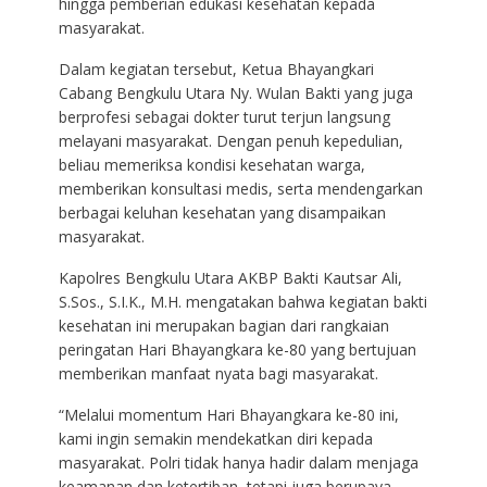
hingga pemberian edukasi kesehatan kepada
masyarakat.
Dalam kegiatan tersebut, Ketua Bhayangkari
Cabang Bengkulu Utara Ny. Wulan Bakti yang juga
berprofesi sebagai dokter turut terjun langsung
melayani masyarakat. Dengan penuh kepedulian,
beliau memeriksa kondisi kesehatan warga,
memberikan konsultasi medis, serta mendengarkan
berbagai keluhan kesehatan yang disampaikan
masyarakat.
Kapolres Bengkulu Utara AKBP Bakti Kautsar Ali,
S.Sos., S.I.K., M.H. mengatakan bahwa kegiatan bakti
kesehatan ini merupakan bagian dari rangkaian
peringatan Hari Bhayangkara ke-80 yang bertujuan
memberikan manfaat nyata bagi masyarakat.
“Melalui momentum Hari Bhayangkara ke-80 ini,
kami ingin semakin mendekatkan diri kepada
masyarakat. Polri tidak hanya hadir dalam menjaga
keamanan dan ketertiban, tetapi juga berupaya