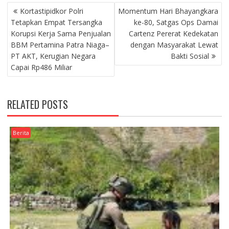
NAVIGASI
Kortastipidkor Polri
Momentum Hari Bhayangkara
POS
Tetapkan Empat Tersangka
ke-80, Satgas Ops Damai
Korupsi Kerja Sama Penjualan
Cartenz Pererat Kedekatan
BBM Pertamina Patra Niaga–
dengan Masyarakat Lewat
PT AKT, Kerugian Negara
Bakti Sosial
Capai Rp486 Miliar
RELATED POSTS
Berita