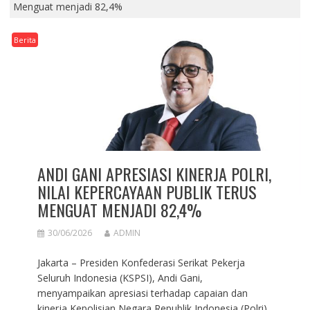
Menguat menjadi 82,4%
Berita
ANDI GANI APRESIASI KINERJA POLRI,
NILAI KEPERCAYAAN PUBLIK TERUS
MENGUAT MENJADI 82,4%
30/06/2026
ADMIN
Jakarta – Presiden Konfederasi Serikat Pekerja
Seluruh Indonesia (KSPSI), Andi Gani,
menyampaikan apresiasi terhadap capaian dan
kinerja Kepolisian Negara Republik Indonesia (Polri)